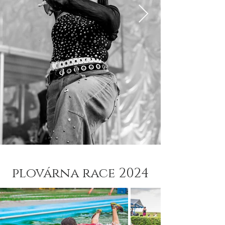
plovárna race 2024