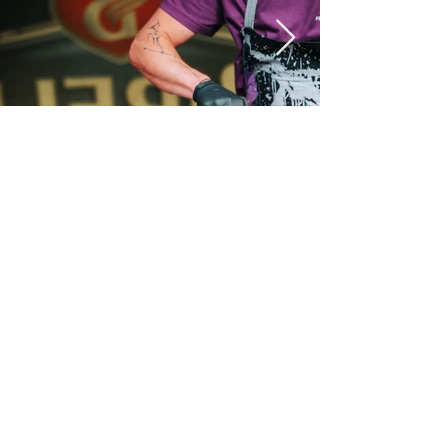
plovárna race 2023